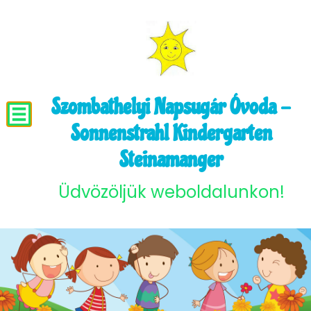
Szombathelyi Napsugár Óvoda -
Sonnenstrahl Kindergarten
Steinamanger
Üdvözöljük weboldalunkon!